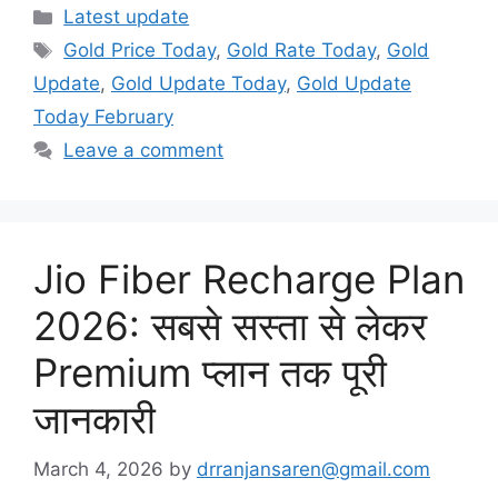
Categories
Latest update
Tags
Gold Price Today
,
Gold Rate Today
,
Gold
Update
,
Gold Update Today
,
Gold Update
Today February
Leave a comment
Jio Fiber Recharge Plan
2026: सबसे सस्ता से लेकर
Premium प्लान तक पूरी
जानकारी
March 4, 2026
by
drranjansaren@gmail.com