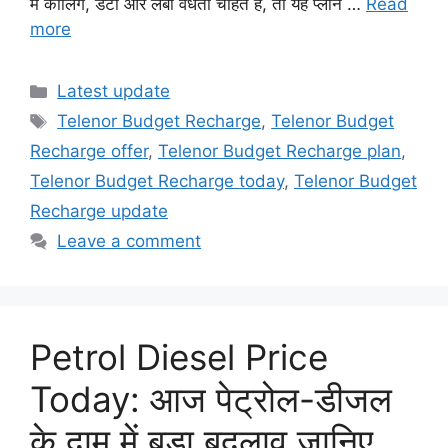
में कॉलिंग, डेटा और लंबी वैधता चाहते हैं, तो यह प्लान …
Read
more
Categories
Latest update
Tags
Telenor Budget Recharge
,
Telenor Budget
Recharge offer
,
Telenor Budget Recharge plan
,
Telenor Budget Recharge today
,
Telenor Budget
Recharge update
Leave a comment
Petrol Diesel Price
Today: आज पेट्रोल-डीजल
के दाम में बड़ा बदलाव जानिए