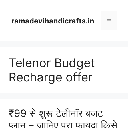
Skip
to
content
ramadevihandicrafts.in
Menu
Telenor Budget
Recharge offer
₹99 से शुरू टेलीनॉर बजट
प्लान – जानिए पूरा फायदा किसे