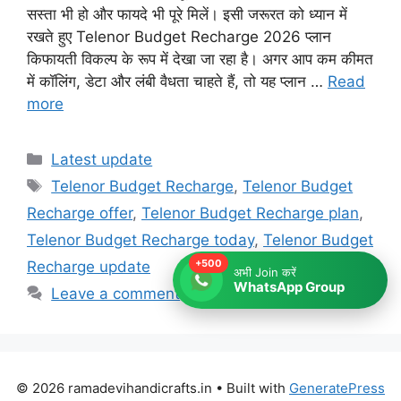
सस्ता भी हो और फायदे भी पूरे मिलें। इसी जरूरत को ध्यान में
रखते हुए Telenor Budget Recharge 2026 प्लान
किफायती विकल्प के रूप में देखा जा रहा है। अगर आप कम कीमत
में कॉलिंग, डेटा और लंबी वैधता चाहते हैं, तो यह प्लान …
Read
more
Categories
Latest update
Tags
Telenor Budget Recharge
,
Telenor Budget
Recharge offer
,
Telenor Budget Recharge plan
,
Telenor Budget Recharge today
,
Telenor Budget
+500
Recharge update
अभी Join करें
WhatsApp Group
Leave a comment
© 2026 ramadevihandicrafts.in
• Built with
GeneratePress