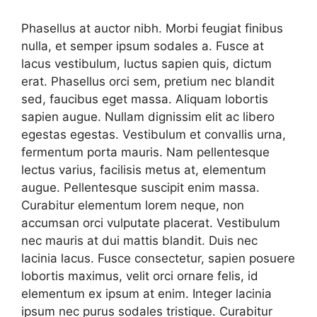
Phasellus at auctor nibh. Morbi feugiat finibus
nulla, et semper ipsum sodales a. Fusce at
lacus vestibulum, luctus sapien quis, dictum
erat. Phasellus orci sem, pretium nec blandit
sed, faucibus eget massa. Aliquam lobortis
sapien augue. Nullam dignissim elit ac libero
egestas egestas. Vestibulum et convallis urna,
fermentum porta mauris. Nam pellentesque
lectus varius, facilisis metus at, elementum
augue. Pellentesque suscipit enim massa.
Curabitur elementum lorem neque, non
accumsan orci vulputate placerat. Vestibulum
nec mauris at dui mattis blandit. Duis nec
lacinia lacus. Fusce consectetur, sapien posuere
lobortis maximus, velit orci ornare felis, id
elementum ex ipsum at enim. Integer lacinia
ipsum nec purus sodales tristique. Curabitur