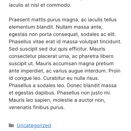
iaculis at nisl et commodo.
Praesent mattis purus magna, ac iaculis tellus
elementum blandit. Nullam massa ante,
egestas non porta consequat, sodales ac elit.
Phasellus vitae erat id massa volutpat tincidunt.
Sed suscipit sed dui quis efficitur. Mauris
consectetur placerat urna, ac pharetra libero
suscipit ut. Mauris accumsan magna pretium
ante imperdiet, ac varius augue interdum. Proin
id congue leo. Curabitur eu nulla risus.
Phasellus a sodales leo. Donec blandit massa
et egestas dapibus. Phasellus non justo mi.
Mauris leo sapien, molestie a auctor non,
venenatis finibus purus.
Categories
Uncategorized